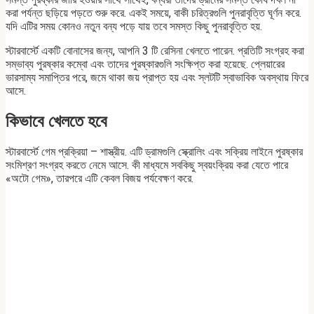
করা পর্যন্ত ছড়িয়ে পড়তে শুরু করে. একই সময়ে, বাকী চরিত্রগুলি পুনরাবৃত্তি ঘূর্ণন করে.
যদি এটির সময় কোনও নতুন বন্য পড়ে যায় তবে সমস্ত কিছু পুনরাবৃত্তি হয়.
স্টারবার্স্টে একটি বোনাসের জন্য, আপনি 3 টি রেসিনা খেলতে পারেন. প্রতিটি সংগ্রহ করা
সম্ভাব্য পুরষ্কার কম্বো এবং তাদের পুরষ্কারগুলি সংক্ষিপ্ত করা হয়েছে. প্লেয়ারের
ভারসাম্য সমাপ্তির পরে, জমে থাকা জয় প্রাপ্ত হয় এবং স্লটটি স্বাভাবিক অবস্থায় ফিরে
আসে.
কিভাবে খেলতে হবে
স্টারবার্স্টে গেম প্রক্রিয়া – শাস্ত্রীয়. এটি ড্রামগুলি স্ক্রোলিং এবং সক্রিয় লাইনে পুরষ্কার
সংমিশ্রণ সংগ্রহ করতে নেমে আসে. কী মাধ্যমে সবকিছু স্বয়ংক্রিয় করা যেতে পারে
«অটো গেম», তারপরে এটি কেবল বিজয় পর্যবেক্ষণ করে.