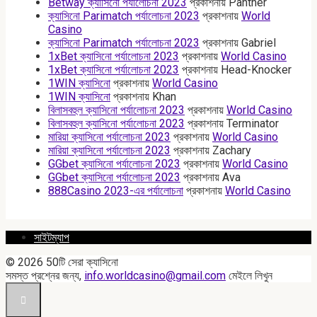
Betway ক্যাসিনো পর্যালোচনা 2023
প্রকাশনায়
Panther
ক্যাসিনো Parimatch পর্যালোচনা 2023
প্রকাশনায়
World
Casino
ক্যাসিনো Parimatch পর্যালোচনা 2023
প্রকাশনায়
Gabriel
1xBet ক্যাসিনো পর্যালোচনা 2023
প্রকাশনায়
World Casino
1xBet ক্যাসিনো পর্যালোচনা 2023
প্রকাশনায়
Head-Knocker
1WIN ক্যাসিনো
প্রকাশনায়
World Casino
1WIN ক্যাসিনো
প্রকাশনায়
Khan
বিলাসবহুল ক্যাসিনো পর্যালোচনা 2023
প্রকাশনায়
World Casino
বিলাসবহুল ক্যাসিনো পর্যালোচনা 2023
প্রকাশনায়
Terminator
মারিয়া ক্যাসিনো পর্যালোচনা 2023
প্রকাশনায়
World Casino
মারিয়া ক্যাসিনো পর্যালোচনা 2023
প্রকাশনায়
Zachary
GGbet ক্যাসিনো পর্যালোচনা 2023
প্রকাশনায়
World Casino
GGbet ক্যাসিনো পর্যালোচনা 2023
প্রকাশনায়
Ava
888Casino 2023-এর পর্যালোচনা
প্রকাশনায়
World Casino
সাইটম্যাপ
© 2026 50টি সেরা ক্যাসিনো
সমস্ত প্রশ্নের জন্য,
info.worldcasino@gmail.com
মেইলে লিখুন