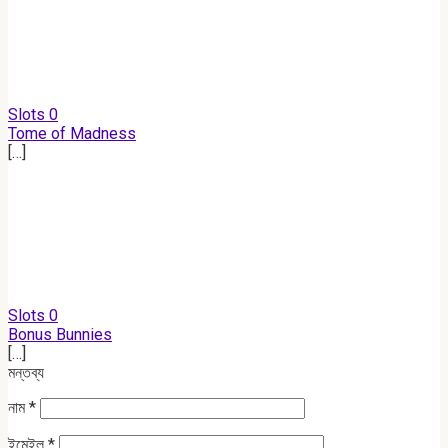
Slots
0
Tome of Madness
[…]
Slots
0
Bonus Bunnies
[…]
মন্তব্য
নাম
*
ইমেইল
*