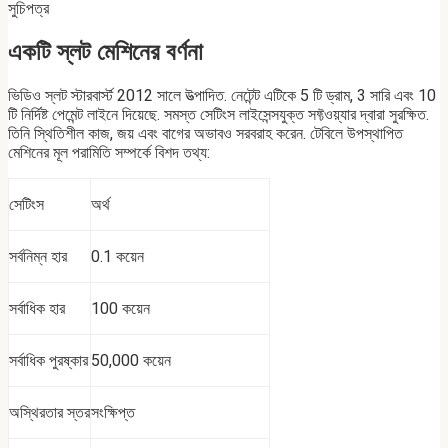
সুচিপত্র
একটি স্লট মেশিনের বর্ণনা
ভিডিও স্লট স্টারবার্স্ট 2012 সালে উত্পাদিত. নেটেন্ট এটিকে 5 টি ড্রাম, 3 সারি এবং 10
টি নির্দিষ্ট পেমেন্ট লাইনে দিয়েছে. সমস্ত সেটিংস লাইসেন্সযুক্ত সফ্টওয়্যার দ্বারা সুরক্ষিত.
তিনি স্থিতিশীল কাজ, জয় এবং বাগের অভাবও সরবরাহ করেন. টেবিলে উপস্থাপিত
মেশিনের মূল পরামিতি সম্পর্কে বিশদ তথ্য:
সেটিংস
অর্থ
সর্বনিম্ন হার
0.1 কয়েন
সর্বাধিক হার
100 কয়েন
সর্বাধিক পুরষ্কার
50,000 কয়েন
অস্থিরতার স্তর
সংক্ষিপ্ত