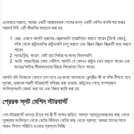
একেবারে শুরুতে, আমরা একটি আরামদায়ক গেমের জন্য একটি মেশিন কনফিগার করার
পরামর্শ দিই. এটি কীগুলির মাধ্যমে করা হয়:
রেঞ্চ. এখানে আপনি ড্রামের স্ক্রোলগুলি ত্বরান্বিত করতে পারেন (টার্বো মোড),
ফাঁক থেকে রাউন্ডগুলির রাউন্ডগুলি চালু করতে এবং স্ক্রিন স্ক্রিন স্ক্রিনটি বন্ধ করতে
পারেন.
স্তর/বিন্দু. কয়েন. মোট হার নির্ধারণের জন্য বিভাগগুলি.
অটো. স্বয়ংক্রিয় মোড সেটিংস. আপনি যে কোনও রাউন্ড চয়ন করতে পারেন এবং
জয়ের/ক্ষতির সীমাবদ্ধতার বিষয়ে সিদ্ধান্ত নিতে পারেন.
আপনি যদি নিজেকে খেলতে চান তবে এর জন্য আপনাকে কেন্দ্রীয় কী বা ফাঁক টিপতে হবে.
সুতরাং, ড্রামের শুরুটি স্টারবার্স্টে সক্রিয় করা হয়েছে. রাউন্ডের শেষে, ফলস্বরূপ
সংমিশ্রণগুলি রেকর্ড করা হয় এবং বিজয় জারি করা হয়.
প্রেরক স্লট মেশিন স্টারবার্স্ট
গেম স্টারবার্স্টে অনন্য চিত্র সহ 8 টি অক্ষর জড়িত. সমস্ত প্রস্তুতকারকের কাছ থেকে
পুরষ্কার সংমিশ্রণ থেকে বেটের বিভিন্ন বেটের কাছ থেকে প্রাপ্ত. আমরা তাদের সাথে
আরও বিশদে পরিচিত হওয়ার প্রস্তাব দিচ্ছি: