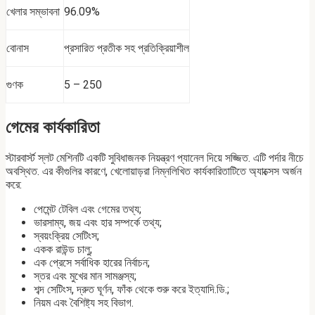
খেলার সম্ভাবনা
96.09%
বোনাস
প্রসারিত প্রতীক সহ প্রতিক্রিয়াশীল
গুণক
5 – 250
গেমের কার্যকারিতা
স্টারবার্স্ট স্লট মেশিনটি একটি সুবিধাজনক নিয়ন্ত্রণ প্যানেল দিয়ে সজ্জিত. এটি পর্দার নীচে
অবস্থিত. এর কীগুলির কারণে, খেলোয়াড়রা নিম্নলিখিত কার্যকারিতাটিতে অ্যাক্সেস অর্জন
করে:
পেমেন্ট টেবিল এবং গেমের তথ্য;
ভারসাম্য, জয় এবং হার সম্পর্কে তথ্য;
স্বয়ংক্রিয় সেটিংস;
একক রাউন্ড চালু;
এক প্রেসে সর্বাধিক হারের নির্বাচন;
স্তর এবং মুখের মান সামঞ্জস্য;
শব্দ সেটিংস, দ্রুত ঘূর্ণন, ফাঁক থেকে শুরু করে ইত্যাদি.ডি.;
নিয়ম এবং বৈশিষ্ট্য সহ বিভাগ.