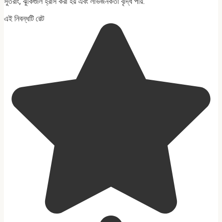
সুতরাং, ঝুঁকিগুলি হ্রাস করা হয় এবং লাভজনকতা বৃদ্ধি পায়.
এই নিবন্ধটি রেট