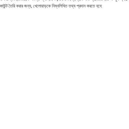
কাউন্ট তৈরি করার জন্য, খেলোয়াড়কে নিম্নলিখিত তথ্য প্রদান করতে হবে: