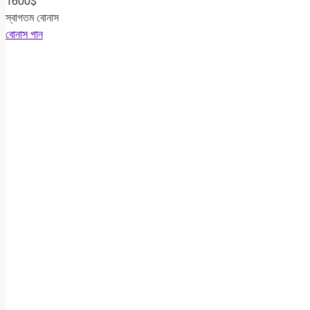
1600$
স্বাগতম বোনাস
বোনাস পান