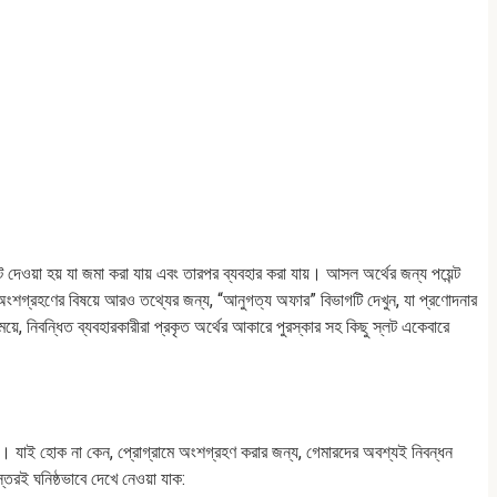
ট দেওয়া হয় যা জমা করা যায় এবং তারপর ব্যবহার করা যায়। আসল অর্থের জন্য পয়েন্ট
 অংশগ্রহণের বিষয়ে আরও তথ্যের জন্য, “আনুগত্য অফার” বিভাগটি দেখুন, যা প্রণোদনার
ে, নিবন্ধিত ব্যবহারকারীরা প্রকৃত অর্থের আকারে পুরস্কার সহ কিছু স্লট একেবারে
েছে। যাই হোক না কেন, প্রোগ্রামে অংশগ্রহণ করার জন্য, গেমারদের অবশ্যই নিবন্ধন
্তরই ঘনিষ্ঠভাবে দেখে নেওয়া যাক: