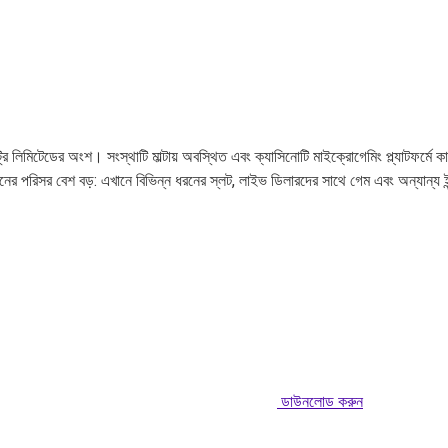
ি লিমিটেডের অংশ। সংস্থাটি মাল্টায় অবস্থিত এবং ক্যাসিনোটি মাইক্রোগেমিং প্ল্যাটফর্মে
নের পরিসর বেশ বড়: এখানে বিভিন্ন ধরনের স্লট, লাইভ ডিলারদের সাথে গেম এবং অন্যান্য ইন
ডাউনলোড করুন