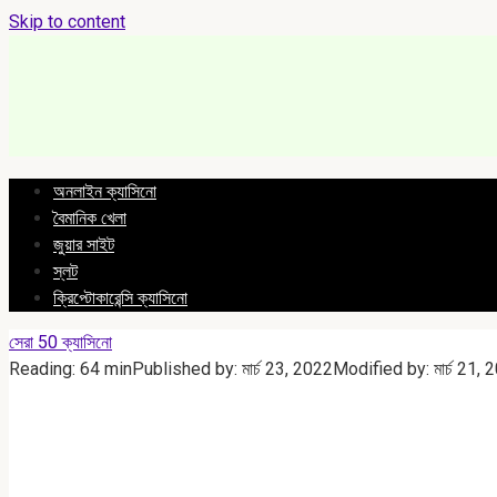
Skip to content
অনলাইন ক্যাসিনো
বৈমানিক খেলা
জুয়ার সাইট
স্লট
ক্রিপ্টোকারেন্সি ক্যাসিনো
সেরা 50 ক্যাসিনো
Reading:
64 min
Published by:
মার্চ 23, 2022
Modified by:
মার্চ 21,