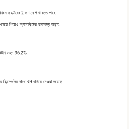
িংস ফ্যাক্টরের 2 গুণ বেশি থাকতে পারে.
ে গিয়েও অ্যাকাউন্টের ভারসাম্য বাড়ায়.
রিটার্ন সহগ 96.2%.
্রিনগুলির সাথে খাপ খাইয়ে নেওয়া হয়েছে.