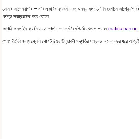
সোনার আগ্নেয়গিরি — এটি একটি উদ্ভাবনী এবং অনন্য স্লট মেশিন যেখানে আগ্নেয়গিরির থ
পর্যন্ত স্যাচুরেটেড করে তোলে.
আপনি অনলাইন ক্যাসিনোতে প্লে'ন গো স্লট মেশিনটি খেলতে পারেন
malina casino
.
গেমস তৈরির জন্য প্লে'ন গো স্টুডিওর উদ্ভাবনী পদ্ধতির সম্ভবত অনেক বছর ধরে আগ্রহী