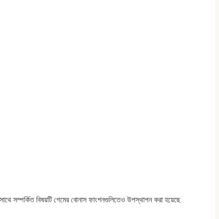
 সাথে সম্পর্কিত বিষয়টি গেমের বোনাস ফাংশনগুলিতেও উপস্থাপন করা হয়েছে.