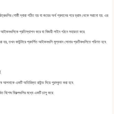
গুলির গোষ্ঠী দ্বারা গঠিত হয় যা জয়ের অর্থ প্রদানের পরে ড্রাম থেকে সরানো হয়. এর
ূল আইকনগুলিকে প্রতিস্থাপন করে যা বিজয়ী লাইন গঠনে সহায়তা করে.
হ করা হয়, তখন কাউন্টারে প্রদর্শিত আইকনগুলি মূল্যবান সোনার প্রতীকগুলিতে পরিণত হবে.
.
েষে আপনাকে একটি অতিরিক্ত রাউন্ড দিয়ে পুরস্কৃত করা হবে.
 বিশেষ বিকল্পগুলির মধ্যে একটি চালু করে: