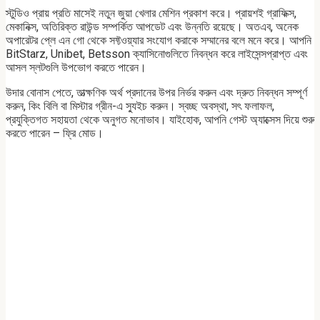
স্টুডিও প্রায় প্রতি মাসেই নতুন জুয়া খেলার মেশিন প্রকাশ করে। প্রায়শই গ্রাফিক্স,
মেকানিক্স, অতিরিক্ত রাউন্ড সম্পর্কিত আপডেট এবং উন্নতি রয়েছে। অতএব, অনেক
অপারেটর প্লে এন গো থেকে সফ্টওয়্যার সংযোগ করাকে সম্মানের বলে মনে করে। আপনি
BitStarz, Unibet, Betsson ক্যাসিনোগুলিতে নিবন্ধন করে লাইসেন্সপ্রাপ্ত এবং
আসল স্লটগুলি উপভোগ করতে পারেন।
উদার বোনাস পেতে, তাত্ক্ষণিক অর্থ প্রদানের উপর নির্ভর করুন এবং দ্রুত নিবন্ধন সম্পূর্ণ
করুন, কিং বিলি বা মিস্টার গ্রীন-এ স্যুইচ করুন। স্বচ্ছ অবস্থা, সৎ ফলাফল,
প্রযুক্তিগত সহায়তা থেকে অনুগত মনোভাব। যাইহোক, আপনি গেস্ট অ্যাক্সেস দিয়ে শুরু
করতে পারেন – ফ্রি মোড।