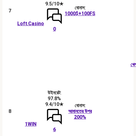
9.5/10★
বোনাস:
7
1000$+100FS
Loft.Casino
0
খেল
উইনরেট:
97.8%
9.4/10★
বোনাস:
8
আমানতের উপর
200%
1WIN
6