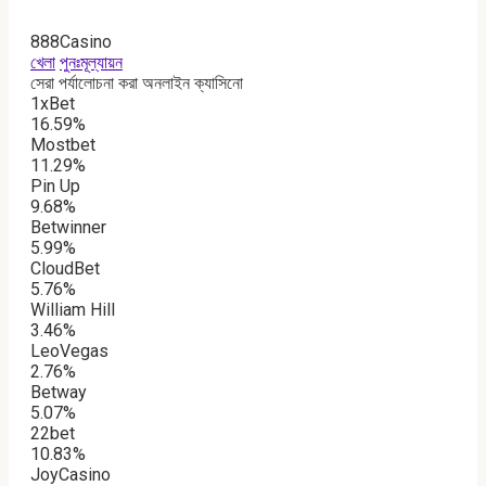
888Casino
খেলা
পুনঃমূল্যায়ন
সেরা পর্যালোচনা করা অনলাইন ক্যাসিনো
1xBet
16.59%
Mostbet
11.29%
Pin Up
9.68%
Betwinner
5.99%
CloudBet
5.76%
William Hill
3.46%
LeoVegas
2.76%
Betway
5.07%
22bet
10.83%
JoyCasino