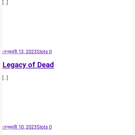
[…]
ফেব্রুয়ারী 13, 2023
Slots
0
Legacy of Dead
[…]
ফেব্রুয়ারী 10, 2023
Slots
0