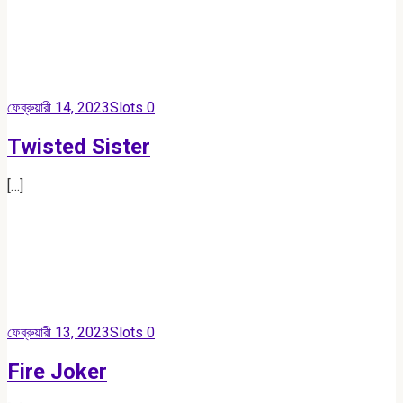
ফেব্রুয়ারী 14, 2023
Slots
0
Twisted Sister
[…]
ফেব্রুয়ারী 13, 2023
Slots
0
Fire Joker