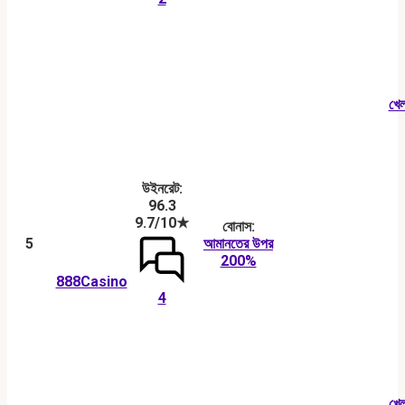
খেল
উইনরেট:
96.3
9.7/10★
বোনাস:
5
আমানতের উপর
200%
888Casino
4
খেল