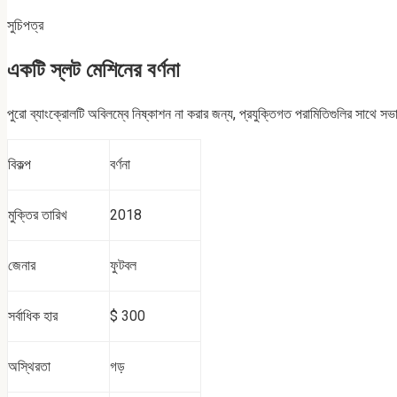
সুচিপত্র
একটি স্লট মেশিনের বর্ণনা
পুরো ব্যাংক্রোলটি অবিলম্বে নিষ্কাশন না করার জন্য, প্রযুক্তিগত পরামিতিগুলির সাথে সভা
বিকল্প
বর্ণনা
মুক্তির তারিখ
2018
জেনার
ফুটবল
সর্বাধিক হার
$ 300
অস্থিরতা
গড়