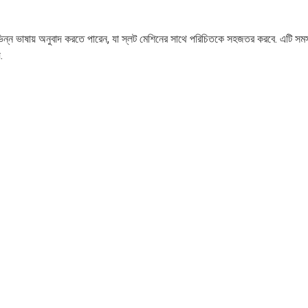
িন্ন ভাষায় অনুবাদ করতে পারেন, যা স্লট মেশিনের সাথে পরিচিতকে সহজতর করবে. এটি সমস্ত
.