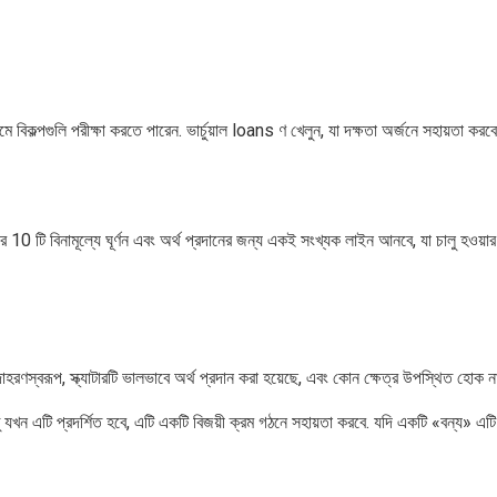
মে বিকল্পগুলি পরীক্ষা করতে পারেন. ভার্চুয়াল loans ণ খেলুন, যা দক্ষতা অর্জনে সহায়তা করব
্ট হারে 10 টি বিনামূল্যে ঘূর্ণন এবং অর্থ প্রদানের জন্য একই সংখ্যক লাইন আনবে, যা চালু হ
দাহরণস্বরূপ, স্ক্যাটারটি ভালভাবে অর্থ প্রদান করা হয়েছে, এবং কোন ক্ষেত্র উপস্থিত হোক না ক
ু যখন এটি প্রদর্শিত হবে, এটি একটি বিজয়ী ক্রম গঠনে সহায়তা করবে. যদি একটি «বন্য» এটি ফ