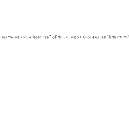
 করে শুরু করা ভাল. অস্থিরতা একটি কৌশল চয়ন করতে সহায়তা করবে এবং বিশেষ লক্ষণগুলির বৈ