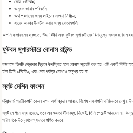
মোড «টার্বো»;
অনুবাদ ভাষার পরিবর্তন;
অর্থ প্রদানের জন্য লাইনের সংখ্যা নির্বাচন;
হারের আকার ইনস্টল করার জন্য বোতামগুলি.
আপনি ফলাফলের স্বচ্ছতা, উচ্চ রিটার্ন এবং ফুটবল সুপারস্টারের বিনামূল্যে সংস্করণের মাধ্য
ফুটবল সুপারস্টারে বোনাস রাউন্ড
কমপক্ষে তিনটি স্ট্রেপার স্ক্রিনে উপস্থিত হলে বোনাস স্তরটি শুরু হয়. এটি একটি নির্দিষ
হ'ল তিনি «স্টিকি», এবং শেষ পর্যন্ত কোথাও অদৃশ্য হয় না.
স্লট মেশিন ফাংশন
স্ট্যান্ডার্ড প্রতীকগুলি কেবল নগদ অর্থ প্রদান আনবে. বিশেষ লক্ষণগুলি ঘনিষ্ঠভাবে দেখুন. উ
স্লট মেশিনে বন্য রয়েছে, তবে এর ক্ষমতা সীমাবদ্ধ. নিজেই, তিনি পেমেন্ট আনবেন না. কিন্ত
পরিমাণকে উল্লেখযোগ্যভাবে গুণিত করবে.