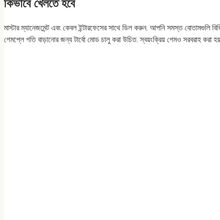
কিভাবে খেলতে হবে
মাস্টার ম্যানেজমেন্ট এবং কেবল ইন্টারফেসের সাথে ডিল করুন. আপনি সমস্ত বোতামগুলি বিভ
গেমপ্লে গতি বাড়ানোর জন্য টার্বো মোড চালু করা উচিত. স্বয়ংক্রিয় গেমও সরবরাহ করা হয়