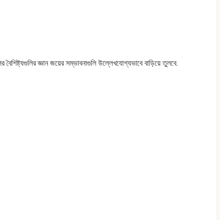
শিষ্ট্যগুলির জ্ঞান জয়ের সম্ভাবনাগুলি উল্লেখযোগ্যভাবে বাড়িয়ে তুলবে.