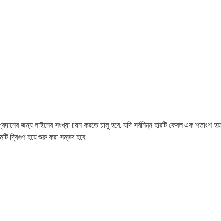
্রদানের জন্য লাইনের সংখ্যা চয়ন করতে চালু হবে. যদি সর্বনিম্ন হারটি কেবল এক শতাংশ হয় 
ি দ্বিগুণ হয়ে শুরু করা সম্ভব হবে.