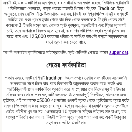
একটি বই এবং একটি গ্রিন হল খুলবে, যার মাঝামাঝি ড্রামগুলি রয়েছে. মিউজিকাল ট্র্যাকটি
গতিশীলভাবে শোনাচ্ছে, পান্না শহরের যাদুকরী থিমের পরিপূরক. Tradition তিহ্য
অনুসারে, গেম সেটিংস নীচে উপস্থাপন করা হয়. বিজয়ী সংমিশ্রণগুলিও শাস্ত্রীয় ফর্ম্যাটে
অর্জিত হয়, যখন প্রথম ড্রাম থেকে বাম দিক থেকে কমপক্ষে 3 টি ছবি গেমের মাঠে
কমপক্ষে 3 টি ছবি জড়ো হবে. কোনও প্লট পুরষ্কার, প্রগতিশীল এবং স্থির জ্যাকপট
নেই. তবে আপনাকে বিরক্ত হতে হবে না, কারণ প্রতিটি স্পিন বহুবার পুনরাবৃত্তি করা
যেতে পারে এবং 125,000 কয়েনের পরিমাণের সর্বাধিক জয়গুলি বাস্তব সমৃদ্ধকরণের
সাথে তুলনা করা যেতে পারে.
আপনি অনলাইন ক্যাসিনোতে মাইক্রোগেমিং স্লট মেশিনটি খেলতে পারেন
super cat
.
গেমের কার্যকারিতা
প্রথম নজরে, স্লট মেশিনটি tradition তিহ্যগতভাবে দেখায় এবং বইয়ের অনেকগুলি
সংস্করণের সাথে মিলে যায়. তবে বিকাশকারী আনন্দদায়ক অবাক করে দেয়নি এবং
প্রতিক্রিয়াশীলদের কার্যকারিতা প্রবর্তন করে, যা প্লেয়ার তার নিজের স্বাধীন ইচ্ছার
সক্রিয় করে তোলে. প্রথমত, এটি অত্যন্ত উত্তেজনাপূর্ণ, দ্বিতীয়ত, লাভজনক এবং
তৃতীয়ত, এটি আপনাকে x5000 এর সর্বোচ্চ গুণকটি দ্রুত পেতে প্রতিষ্ঠানের ব্যয়ে যতটা
সম্ভব স্পিনগুলি সক্রিয় করতে দেয়. জুয়া বিশ্বের অন্যান্য বাক্যগুলির তুলনায় গেমটিতে
বেটের পরিসীমা খুব বড় নয়. খেলোয়াড়রা 10 ক্রমাগত সক্রিয় লাইনের মান রাখবে, যার
সংখ্যা পরিবর্তন করা যায় না. বিজয়ী পরিমাণ সূত্র দ্বারা গণনা করা হয়: একটি ট্যাবুলার
সহগ দ্বারা গুণিত একটি হার.