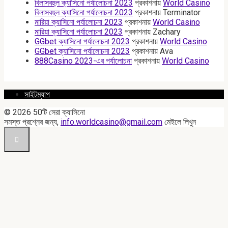
বিলাসবহুল ক্যাসিনো পর্যালোচনা 2023
প্রকাশনায়
World Casino
বিলাসবহুল ক্যাসিনো পর্যালোচনা 2023
প্রকাশনায়
Terminator
মারিয়া ক্যাসিনো পর্যালোচনা 2023
প্রকাশনায়
World Casino
মারিয়া ক্যাসিনো পর্যালোচনা 2023
প্রকাশনায়
Zachary
GGbet ক্যাসিনো পর্যালোচনা 2023
প্রকাশনায়
World Casino
GGbet ক্যাসিনো পর্যালোচনা 2023
প্রকাশনায়
Ava
888Casino 2023-এর পর্যালোচনা
প্রকাশনায়
World Casino
সাইটম্যাপ
© 2026 50টি সেরা ক্যাসিনো
সমস্ত প্রশ্নের জন্য,
info.worldcasino@gmail.com
মেইলে লিখুন