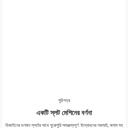
সুচিপত্র
একটি স্লট মেশিনের বর্ণনা
ডিজাইনের গুণমান প্লটের সাথে পুরোপুরি সামঞ্জস্যপূর্ণ. উদ্বোধনের পরপরই, কলাম সহ