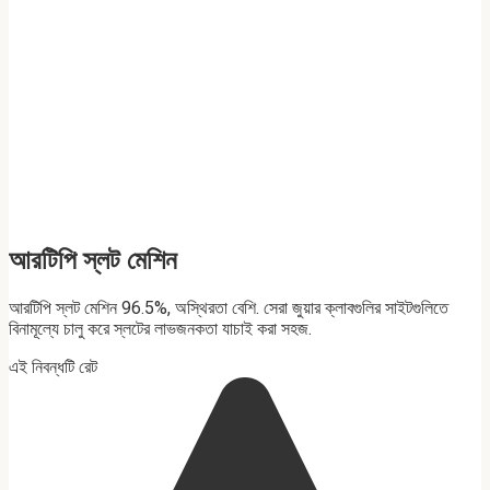
আরটিপি স্লট মেশিন
আরটিপি স্লট মেশিন 96.5%, অস্থিরতা বেশি. সেরা জুয়ার ক্লাবগুলির সাইটগুলিতে
বিনামূল্যে চালু করে স্লটের লাভজনকতা যাচাই করা সহজ.
এই নিবন্ধটি রেট