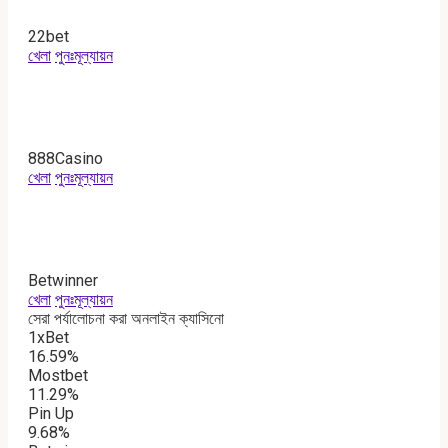
22bet
খেলা
পুনঃমূল্যায়ন
888Casino
খেলা
পুনঃমূল্যায়ন
Betwinner
খেলা
পুনঃমূল্যায়ন
সেরা পর্যালোচনা করা অনলাইন ক্যাসিনো
1xBet
16.59%
Mostbet
11.29%
Pin Up
9.68%