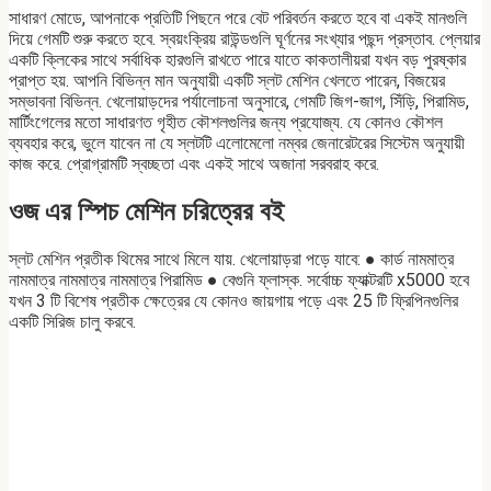
সাধারণ মোডে, আপনাকে প্রতিটি পিছনে পরে বেট পরিবর্তন করতে হবে বা একই মানগুলি
দিয়ে গেমটি শুরু করতে হবে. স্বয়ংক্রিয় রাউন্ডগুলি ঘূর্ণনের সংখ্যার পছন্দ প্রস্তাব. প্লেয়ার
একটি ক্লিকের সাথে সর্বাধিক হারগুলি রাখতে পারে যাতে কাকতালীয়রা যখন বড় পুরষ্কার
প্রাপ্ত হয়. আপনি বিভিন্ন মান অনুযায়ী একটি স্লট মেশিন খেলতে পারেন, বিজয়ের
সম্ভাবনা বিভিন্ন. খেলোয়াড়দের পর্যালোচনা অনুসারে, গেমটি জিগ-জাগ, সিঁড়ি, পিরামিড,
মার্টিংগেলের মতো সাধারণত গৃহীত কৌশলগুলির জন্য প্রযোজ্য. যে কোনও কৌশল
ব্যবহার করে, ভুলে যাবেন না যে স্লটটি এলোমেলো নম্বর জেনারেটরের সিস্টেম অনুযায়ী
কাজ করে. প্রোগ্রামটি স্বচ্ছতা এবং একই সাথে অজানা সরবরাহ করে.
ওজ এর স্পিচ মেশিন চরিত্রের বই
স্লট মেশিন প্রতীক থিমের সাথে মিলে যায়. খেলোয়াড়রা পড়ে যাবে: ● কার্ড নামমাত্র
নামমাত্র নামমাত্র নামমাত্র পিরামিড ● বেগুনি ফ্লাস্ক. সর্বোচ্চ ফ্যাক্টরটি x5000 হবে
যখন 3 টি বিশেষ প্রতীক ক্ষেত্রের যে কোনও জায়গায় পড়ে এবং 25 টি ফ্রিপিনগুলির
একটি সিরিজ চালু করবে.