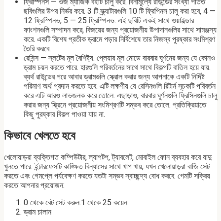
ফ্রিস্পিনস — ওজ ম্যাজিক বইটি চালু করে. বিনামূল্যে রাউন্ডের সংখ্যা পতিত
ছবিগুলির উপর নির্ভর করে. 3 টি স্ক্র্যাটারগুলি 10 টি ফ্রিপিনস চালু করা হবে, 4 —
12 ফ্রিস্পিনভ, 5 — 25 ফ্রিস্পিনভ. এই ছবিটি একই সাথে ওয়াইল্ডার
ফাংশনগুলি সম্পাদন করে, বিজয়ের জন্য প্রয়োজনীয় উপাদানগুলির সাথে সামঞ্জস্য
করে. একটি বিশেষ প্রতীক ড্রামে পড়ার নির্বিশেষে তার নিজস্ব পুরষ্কার সংমিশ্রণ
তৈরি করবে.
রেসিন্স — স্লটের মূল বৈশিষ্ট্য. প্লেয়ার মূল মোডে বারবার ঘূর্ণনের জন্য যে কোনও
ড্রাম চয়ন করতে পারে. হারগুলি পরিবর্তনের সাথে সাথে বিকল্পটি বাতিল হয়ে যায়.
ব্যর্থ রাউন্ডের পরে আবার ড্রামগুলি স্ক্রোল করার জন্য আপনাকে একটি নির্দিষ্ট
পরিমাণ অর্থ প্রদান করতে হবে. এটি লক্ষণীয় যে রেসিনগুলি রিটার্ন সূচকটি পরিবর্তন
করে এটি আরও লাভজনক করে তোলে. এছাড়াও, বারবার ঘূর্ণনগুলি ফ্রিসিনগুলি চালু
করার জন্য স্ক্রিনে প্রয়োজনীয় সংমিশ্রণটি সম্ভব করে তোলে. প্রতিক্রিয়াতে
কিছু পুরষ্কার বিকল্প পাওয়া যায় না.
কিভাবে খেলতে হবে
খেলোয়াড়রা ব্যক্তিগত কম্পিউটার, ল্যাপটপ, ট্যাবলেট, মোবাইল ফোন ব্যবহার করে যাদু
খুলতে পারে. ইন্টারফেসটি কাঙ্ক্ষিত বিন্যাসের সাথে খাপ খায়, যখন খেলোয়াড়রা বাজি সেট
করতে এবং গেমপ্লে পর্যবেক্ষণ করতে যতটা সম্ভব স্বাচ্ছন্দ্য বোধ করবে. গেমটি সক্রিয়
করতে আপনার প্রয়োজন:
0 থেকে বেট সেট করুন.1 থেকে 25 কয়েন
ড্রাম চালান