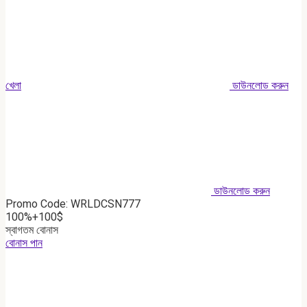
খেলা
ডাউনলোড করুন
ডাউনলোড করুন
Promo Code: WRLDCSN777
100%+100$
স্বাগতম বোনাস
বোনাস পান