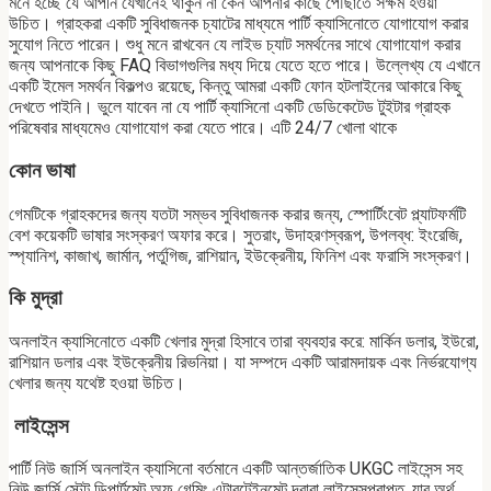
মনে হচ্ছে যে আপনি যেখানেই থাকুন না কেন আপনার কাছে পৌঁছাতে সক্ষম হওয়া
উচিত। গ্রাহকরা একটি সুবিধাজনক চ্যাটের মাধ্যমে পার্টি ক্যাসিনোতে যোগাযোগ করার
সুযোগ নিতে পারেন। শুধু মনে রাখবেন যে লাইভ চ্যাট সমর্থনের সাথে যোগাযোগ করার
জন্য আপনাকে কিছু FAQ বিভাগগুলির মধ্য দিয়ে যেতে হতে পারে। উল্লেখ্য যে এখানে
একটি ইমেল সমর্থন বিকল্পও রয়েছে, কিন্তু আমরা একটি ফোন হটলাইনের আকারে কিছু
দেখতে পাইনি। ভুলে যাবেন না যে পার্টি ক্যাসিনো একটি ডেডিকেটেড টুইটার গ্রাহক
পরিষেবার মাধ্যমেও যোগাযোগ করা যেতে পারে। এটি 24/7 খোলা থাকে
কোন ভাষা
গেমটিকে গ্রাহকদের জন্য যতটা সম্ভব সুবিধাজনক করার জন্য, স্পোর্টিংবেট প্ল্যাটফর্মটি
বেশ কয়েকটি ভাষার সংস্করণ অফার করে। সুতরাং, উদাহরণস্বরূপ, উপলব্ধ: ইংরেজি,
স্প্যানিশ, কাজাখ, জার্মান, পর্তুগিজ, রাশিয়ান, ইউক্রেনীয়, ফিনিশ এবং ফরাসি সংস্করণ।
কি মুদ্রা
অনলাইন ক্যাসিনোতে একটি খেলার মুদ্রা হিসাবে তারা ব্যবহার করে: মার্কিন ডলার, ইউরো,
রাশিয়ান ডলার এবং ইউক্রেনীয় রিভনিয়া। যা সম্পদে একটি আরামদায়ক এবং নির্ভরযোগ্য
খেলার জন্য যথেষ্ট হওয়া উচিত।
লাইসেন্স
পার্টি নিউ জার্সি অনলাইন ক্যাসিনো বর্তমানে একটি আন্তর্জাতিক UKGC লাইসেন্স সহ
নিউ জার্সি স্টেট ডিপার্টমেন্ট অফ গেমিং এন্টারটেইনমেন্ট দ্বারা লাইসেন্সপ্রাপ্ত, যার অর্থ