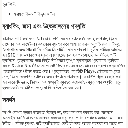
ত্রুটিগুলি:
সহায়তা বিভাগটি কিছুটা জটিল
ব্যাংকিং, জমা এবং উত্তোলনের পদ্ধতি
আমানত: পার্টি ক্যাসিনো NJ ডেবিট কার্ড, সরাসরি ব্যাঙ্ক ট্রান্সফার, পেপ্যাল, স্ক্রিল,
নেটেলার এবং আমেরিকান এক্সপ্রেস ব্যবহার করে আমানত করার অনুমতি দেয়। কিন্তু
Neteller এবং Skrill ডিপোজিট ডিপোজিট বোনাস পায় না। গৃহীত সর্বনিম্ন আমানত
হল $10 এবং আমানতগুলি দ্রুত এবং সহজে করা হয়৷ প্রত্যাহার: অন্যদিকে, পার্টি
ক্যাসিনো প্রত্যাহারের সময় কিছুটা দীর্ঘ কারণ ব্যাঙ্ক স্থানান্তর প্রত্যাহার প্রক্রিয়া
করতে 3 থেকে 5 কার্যদিবস লাগে৷ এই বিলম্ব তাদের প্রত্যাহারের যোগ্যতার জন্য বাজির
প্রয়োজনীয়তা পরীক্ষা করতে দেয়। প্রত্যাহারের পদ্ধতিটি Play+, মেইলের মাধ্যমে
চেক, স্ক্রিল, অনলাইন ব্যাঙ্কিং এবং পেপ্যালে সীমাবদ্ধ। ভিআইপি পছন্দ ব্যবহার করা
হল আরেকটি দ্রুত, নিরাপদ এবং সম্প্রতি ব্যবহৃত ওয়েবসাইট প্রত্যাহার পদ্ধতি; নতুন
ব্যবহারকারীদের এটিতে সদস্যতা নিতে উত্সাহিত করা হয়।
সমর্থন
আপনি কোথায় ভ্রমণ করেন তা বিবেচ্য নয়, কারণ আপনার ব্যবহার করা যেকোনো
অনলাইন ক্যাসিনো থেকে আপনার সবসময় শুধুমাত্র পেশাদার গ্রাহক সহায়তা আশা করা
উচিত। সৌভাগ্যবশত, পার্টি ক্যাসিনোতে একটি চমৎকার গ্রাহক সহায়তা দল আছে বলে