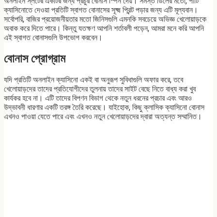
অনলাইন স্লটের একটির জন্য প্রচুর বোনাস স্পিন দেয়। সমস্ত ডিলের মতো, পার্টি
ক্যাসিনোতে দেওয়া প্রতিটি স্বাগত বোনাসের সূক্ষ্ম প্রিন্ট পড়ার জন্য এটি মূল্যবান।
সর্বোপরি, বাজির প্রয়োজনীয়তার মতো জিনিসগুলি এমনকি সবচেয়ে অভিজ্ঞ খেলোয়াড়কে
অবাক করে দিতে পারে। কিন্তু যতক্ষণ আপনি শর্তাবলী পড়েন, আমরা মনে করি আপনি
এই স্বাগত বোনাসগুলি উপভোগ করবেন।
বোনাস প্রোগ্রাম
যদি প্রতিটি অনলাইন ক্যাসিনো একই বা অনুরূপ সুবিধাগুলি অফার করে, তবে
খেলোয়াড়দের তাদের প্রতিযোগীদের তুলনায় তাদের সাইট বেছে নিতে বাধ্য করা খুব
কার্যকর হবে না। এটি তাদের বিপণন বিভাগ থেকে নতুন ধরনের প্রচার এবং আরও
উদ্ভাবনী ধারণার একটি তরঙ্গ তৈরি করেছে। যাইহোক, কিছু ক্লাসিক ক্যাসিনো বোনাস
এখনও পাওয়া যেতে পারে এবং এখনও নতুন খেলোয়াড়দের দ্বারা অত্যন্ত সম্মানিত।