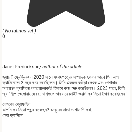
( No ratings yet )
0
Janet Fredrickson
/ author of the article
জ্যানেট ফ্রেড্রিকসন 2020 সালে সংবাদপত্রের সম্পাদক হওয়ার আগে পিন আপ
ক্যাসিনোতে 2 বছর কাজ করেছিলেন। তিনি একজন ক্রীড়া লেখক এবং পেশাদার
অনলাইন ক্যাসিনো পর্যালোচনাকারী হিসাবে কাজ শুরু করেছিলেন। 2023 সালে, তিনি
জুয়া শিল্পে খেলোয়াড়দের চোখ খুলতে তার ওয়েবসাইট ওয়ার্ল্ড ক্যাসিনো তৈরি করেছিলেন।
লেখকের প্রোফাইল
আপনি ক্যাসিনো পছন্দ করেছেন? বন্ধুদের সাথে ভাগাভাগি করা:
সেরা ক্যাসিনো