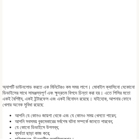
অ্যাপটি ডাউনলোড করতে এক মিনিটেরও কম সময় লাগে। মোবাইল ক্যাসিনো যেকোনো
ডিভাইসের সাথে সামঞ্জস্যপূর্ণ এবং ক্ষুদ্রতম বিশদে চিন্তা করা হয়। এতে পিসির মতো
একই বৈশিষ্ট্য, একই ইন্টারফেস এবং একই বিনোদন রয়েছে। যাইহোক, আপনার ফোনে
খেলার অনেক সুবিধা রয়েছে:
আপনি যে কোনও জায়গা থেকে এবং যে কোনও সময় খেলতে পারেন;
আপনি সবসময় বুকমেকারের সর্বশেষ ঘটনা সম্পর্কে জানতে পারবেন;
যে কোনো ডিভাইসে উপলব্ধ;
ব্যর্থতা ছাড়া কাজ করে;