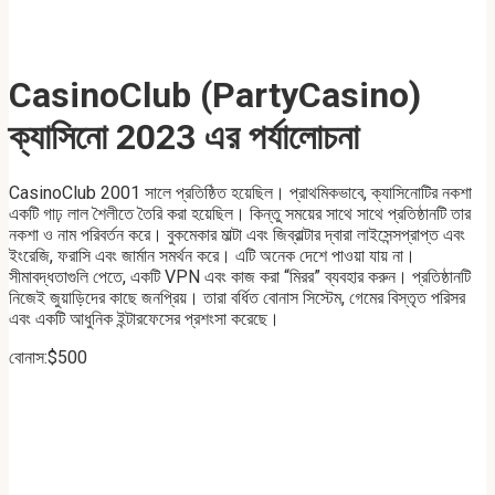
CasinoClub (PartyCasino)
ক্যাসিনো 2023 এর পর্যালোচনা
CasinoClub 2001 সালে প্রতিষ্ঠিত হয়েছিল। প্রাথমিকভাবে, ক্যাসিনোটির নকশা
একটি গাঢ় লাল শৈলীতে তৈরি করা হয়েছিল। কিন্তু সময়ের সাথে সাথে প্রতিষ্ঠানটি তার
নকশা ও নাম পরিবর্তন করে। বুকমেকার মাল্টা এবং জিব্রাল্টার দ্বারা লাইসেন্সপ্রাপ্ত এবং
ইংরেজি, ফরাসি এবং জার্মান সমর্থন করে। এটি অনেক দেশে পাওয়া যায় না।
সীমাবদ্ধতাগুলি পেতে, একটি VPN এবং কাজ করা “মিরর” ব্যবহার করুন। প্রতিষ্ঠানটি
নিজেই জুয়াড়িদের কাছে জনপ্রিয়। তারা বর্ধিত বোনাস সিস্টেম, গেমের বিস্তৃত পরিসর
এবং একটি আধুনিক ইন্টারফেসের প্রশংসা করেছে।
বোনাস:$500