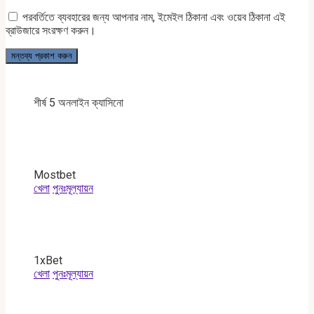
পরবর্তিতে ব্যবহারের জন্য আপনার নাম, ইমেইল ঠিকানা এবং ওয়েব ঠিকানা এই
ব্রাউজারে সংরক্ষণ করুন।
শীর্ষ 5 অনলাইন ক্যাসিনো
Mostbet
খেলা
পুনঃমূল্যায়ন
1xBet
খেলা
পুনঃমূল্যায়ন