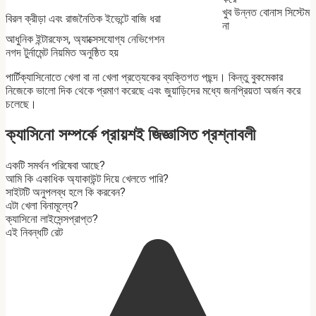
খুব উন্নত বোনাস সিস্টেম
বিরল ক্রীড়া এবং রাজনৈতিক ইভেন্টে বাজি ধরা
না
আধুনিক ইন্টারফেস, অ্যাক্সেসযোগ্য নেভিগেশন
নগদ টুর্নামেন্ট নিয়মিত অনুষ্ঠিত হয়
পার্টিক্যাসিনোতে খেলা বা না খেলা প্রত্যেকের ব্যক্তিগত পছন্দ। কিন্তু বুকমেকার
নিজেকে ভালো দিক থেকে প্রমাণ করেছে এবং জুয়াড়িদের মধ্যে জনপ্রিয়তা অর্জন করে
চলেছে।
ক্যাসিনো সম্পর্কে প্রায়শই জিজ্ঞাসিত প্রশ্নাবলী
একটি সমর্থন পরিষেবা আছে?
আমি কি একাধিক অ্যাকাউন্ট দিয়ে খেলতে পারি?
সাইটটি অনুপলব্ধ হলে কি করবেন?
এটা খেলা বিনামূল্যে?
ক্যাসিনো লাইসেন্সপ্রাপ্ত?
এই নিবন্ধটি রেট