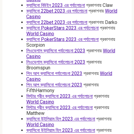
ক্যাসিনো বিউইন 2023 এর পর্যালোচনা
প্রকাশনায়
Claw
ক্যাসিনো 22bet 2023 এর পর্যালোচনা
প্রকাশনায়
World
Casino
ক্যাসিনো 22bet 2023 এর পর্যালোচনা
প্রকাশনায়
Darko
ক্যাসিনো PokerStars 2023 এর পর্যালোচনা
প্রকাশনায়
World Casino
ক্যাসিনো PokerStars 2023 এর পর্যালোচনা
প্রকাশনায়
Scorpion
লিওভেগাস ক্যাসিনো পর্যালোচনা 2023
প্রকাশনায়
World
Casino
লিওভেগাস ক্যাসিনো পর্যালোচনা 2023
প্রকাশনায়
Broomspun
পিন আপ ক্যাসিনো পর্যালোচনা 2023
প্রকাশনায়
World
Casino
পিন আপ ক্যাসিনো পর্যালোচনা 2023
প্রকাশনায়
FifthHarmony
মিস্টার গ্রীন ক্যাসিনো 2023 এর পর্যালোচনা
প্রকাশনায়
World Casino
মিস্টার গ্রীন ক্যাসিনো 2023 এর পর্যালোচনা
প্রকাশনায়
Matthew
ক্যাসিনো উইলিয়াম হিল 2023 এর পর্যালোচনা
প্রকাশনায়
World Casino
ক্যাসিনো উইলিয়াম হিল 2023 এর পর্যালোচনা
প্রকাশনায়