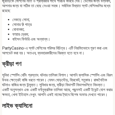
জুয়াড়িকে মেশিনের নীতি ও প্রক্রিয়ার সাথে পরিচয় করিয়ে দেয়। ডেমোর জন্য ধন্যবাদ,
আপনার জন্য যা সঠিক তা বেছে নেওয়া সহজ। সর্বাধিক বিখ্যাত স্লট মেশিনগুলির মধ্যে
রয়েছে:
নেকড়ে সোনা;
সোনার 9 পাত্র
বোনানজা;
ফায়ার ড্রেক;
বাইসন ফিউরি এবং অন্যান্য।
PartyCasino-এ স্লট মেশিনের পরিসর বিচিত্র। এটি নিয়মিতভাবে পূরণ করা এবং
আপডেট করা হয়। অতএব, ব্যবহারকারীদের বিরক্ত হতে হবে না।
ক্রীড়া পণ
সুবিধা স্পোর্টস বেটিং প্রস্তাব. ঘটনার তালিকা বিশাল। আপনি ক্লাসিক স্পোর্টস এবং বিরল
উভয় ক্ষেত্রেই বাজি ধরতে পারেন। যেমন ঘোড়দৌড়, ক্রিকেট, স্নুকার। রাজনৈতিক
ঘটনাও বাজির জন্য উন্মুক্ত। সুবিধার জন্য, ক্রীড়া বিভাগটি বিভাগগুলিতে বিভক্ত।
একটি অনুসন্ধান এবং একটি বর্ণানুক্রমিক তালিকা আছে, পছন্দসই একটি ইভেন্ট যোগ করার
ক্ষমতা, খেলা ইতিহাস দেখুন. আপনি একই নামের ট্যাবে বিশেষ অফার দেখতে পারেন।
লাইভ ক্যাসিনো