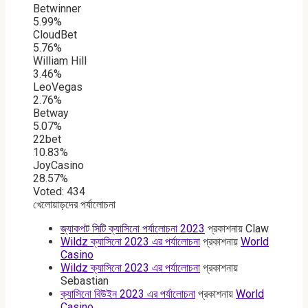
Betwinner
5.99%
CloudBet
5.76%
William Hill
3.46%
LeoVegas
2.76%
Betway
5.07%
22bet
10.83%
JoyCasino
28.57%
Voted:
434
খেলোয়াড়দের পর্যালোচনা
জ্যাকপট সিটি ক্যাসিনো পর্যালোচনা 2023
প্রকাশনায়
Claw
Wildz ক্যাসিনো 2023 এর পর্যালোচনা
প্রকাশনায়
World
Casino
Wildz ক্যাসিনো 2023 এর পর্যালোচনা
প্রকাশনায়
Sebastian
ক্যাসিনো বিউইন 2023 এর পর্যালোচনা
প্রকাশনায়
World
Casino