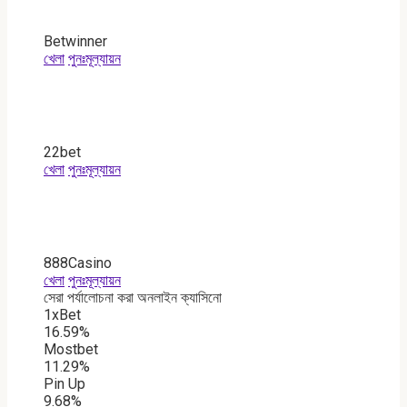
Betwinner
খেলা
পুনঃমূল্যায়ন
22bet
খেলা
পুনঃমূল্যায়ন
888Casino
খেলা
পুনঃমূল্যায়ন
সেরা পর্যালোচনা করা অনলাইন ক্যাসিনো
1xBet
16.59%
Mostbet
11.29%
Pin Up
9.68%